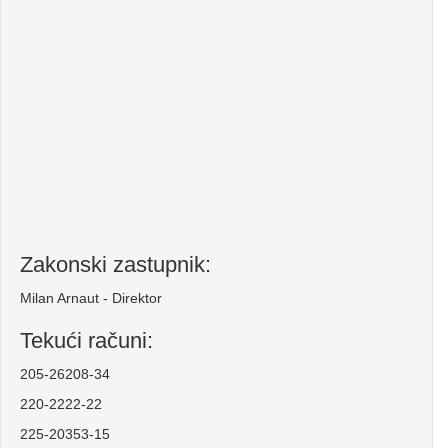
Zakonski zastupnik:
Milan Arnaut - Direktor
Tekući računi:
205-26208-34
220-2222-22
225-20353-15